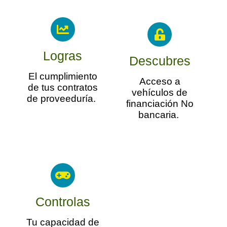
Logras
Descubres​
El cumplimiento
Acceso a
de tus contratos
vehículos de
de proveeduría.
financiación No
bancaria.
Controlas
Tu capacidad de