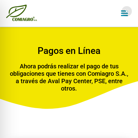
Ir
al
contenido
Pagos en Línea
Ahora podrás realizar el pago de tus
obligaciones que tienes con Comiagro S.A.,
a través de Aval Pay Center, PSE, entre
otros.