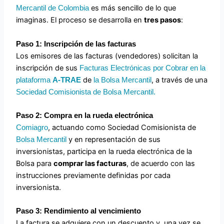
es más sencillo de lo que
Mercantil de Colombia
imaginas. El proceso se desarrolla en
tres pasos
:
Paso 1: Inscripción de las facturas
Los emisores de las facturas (vendedores) solicitan la
inscripción de sus
Facturas Electrónicas por Cobrar en la
de
, a través de una
plataforma
A-TRAE
la Bolsa Mercantil
Sociedad Comisionista de Bolsa Mercantil.
Paso 2: Compra en la rueda electrónica
, actuando como Sociedad Comisionista de
Comiagro
y en representación de sus
Bolsa Mercantil
inversionistas, participa en la rueda electrónica de la
Bolsa para
comprar las facturas
, de acuerdo con las
instrucciones previamente definidas por cada
inversionista.
Paso 3: Rendimiento al vencimiento
La factura se adquiere con un descuento y, una vez se